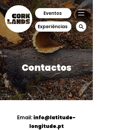
Eventos
Experiências
Contactos
Email:
info@latitude-
longitude.pt