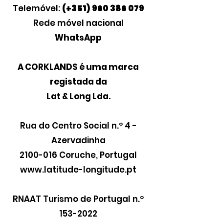
Telemóvel:
(+351) 960 386 079
Rede móvel nacional
WhatsApp
A CORKLANDS é uma marca
registada da
Lat & Long Lda.
Rua do Centro Social n.º 4 -
Azervadinha
2100-016
Coruche, Portugal
www.latitude-longitude.pt
RNAAT Turismo de Portugal n.º
153-2022