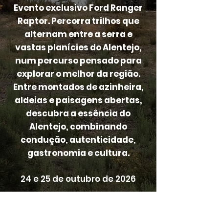
Evento exclusivo Ford Ranger
Raptor. Percorra trilhos que
alternam entre a serra e
vastas planícies do Alentejo,
num percurso pensado para
explorar o melhor da região.
Entre montados de azinheira,
aldeias e paisagens abertas,
descubra a essência do
Alentejo, combinando
condução, autenticidade,
gastronomia e cultura.
24 e 25 de outubro de 2026