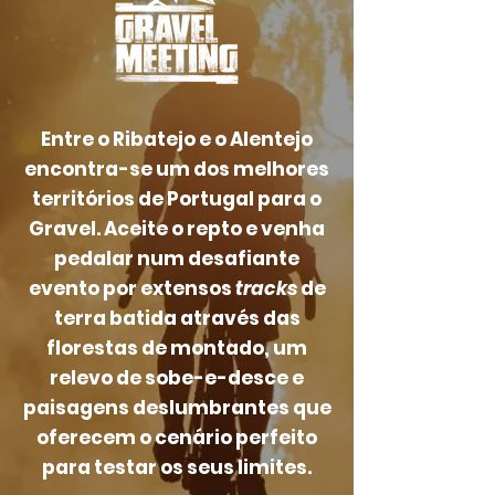
Entre o Ribatejo e o Alentejo
encontra-se um dos melhores
territórios de Portugal para o
Gravel. Aceite o repto e venha
pedalar num desafiante
evento por extensos
tracks
de
terra batida através das
florestas de montado, um
relevo de sobe-e-desce e
paisagens deslumbrantes que
oferecem o cenário perfeito
para testar os seus limites.