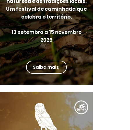
natureza e as tradições locais.
Um festival de caminhada que
celebra o território.
13 setembro a 15 novembro
2026​
Saiba mais