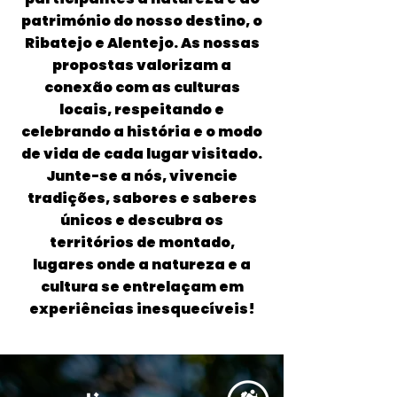
património do nosso destino, o
Ribatejo e Alentejo.
As nossas
propostas valorizam a
conexão com as culturas
locais, respeitando e
celebrando a história e o modo
de vida de cada lugar visitado.
Junte-se a nós, vivencie
tradições, sabores e saberes
únicos e descubra os
territórios de montado,
lugares onde a natureza e a
cultura se entrelaçam em
experiências inesquecíveis!