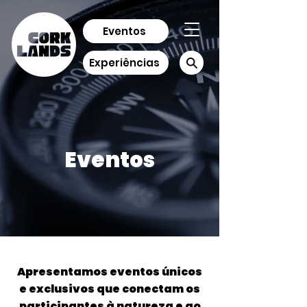
Eventos
Experiências
Eventos
Apresentamos eventos únicos
e exclusivos que conectam os
participantes à natureza e ao