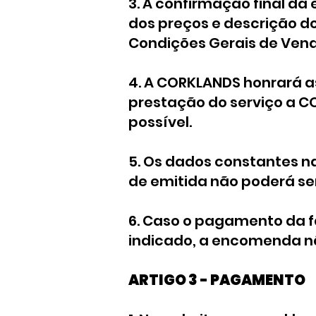
3. A confirmação final da
dos preços e descrição d
Condições Gerais de Vend
4. A CORKLANDS honrará a
prestação do serviço a C
possível.
5. Os dados constantes na 
de emitida não poderá se
6. Caso o pagamento da f
indicado, a encomenda nã
ARTIGO 3 - PAGAMENTO