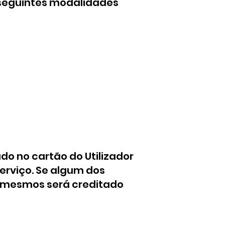
 seguintes modalidades
do no cartão do Utilizador
rviço. Se algum dos
s mesmos será creditado