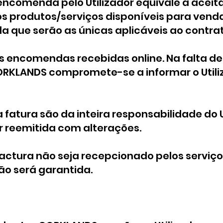
 encomenda pelo Utilizador equivale à acei
os produtos/serviços disponíveis para ven
a que serão as únicas aplicáveis ao contra
s encomendas recebidas online. Na falta de
ORKLANDS compromete-se a informar o Utiliz
fatura são da inteira responsabilidade do U
r reemitida com alterações.
actura não seja recepcionado pelos serviço
o será garantida.