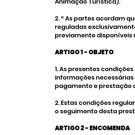
Animação Turística).
2. º As partes acordam q
reguladas exclusivamente
previamente disponíveis 
ARTIGO 1 - OBJETO
1. As presentes condições 
informações necessárias 
pagamento e prestação d
2. Estas condições regul
o seguimento desta presta
ARTIGO 2 - ENCOMENDA