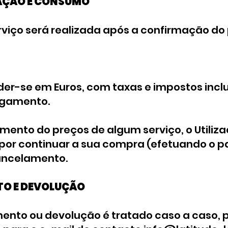
ZAÇÃO E CONSUMO
serviço será realizada após a confirmação 
der-se em Euros, com taxas e impostos incl
agamento.
umento do preços de algum serviço, o Utiliz
por continuar a sua compra (efetuando o 
ancelamento.
TO E DEVOLUÇÃO
mento ou devolução é tratado caso a caso, 