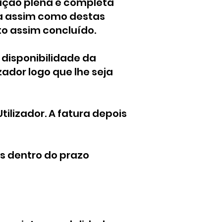
tação plena e completa
da assim como destas
to assim concluído.
 disponibilidade da
ador logo que lhe seja
tilizador. A fatura depois
s dentro do prazo