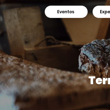
Eventos
Expe
Ter