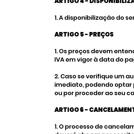
ARTIGO 4 - DISPONIBILI
1. A disponibilização do 
ARTIGO 5 - PREÇOS
1. Os preços devem enten
IVA em vigor à data do p
2. Caso se verifique um a
imediato, podendo optar 
ou por proceder ao seu c
ARTIGO 6 - CANCELAMEN
1. O processo de cancela