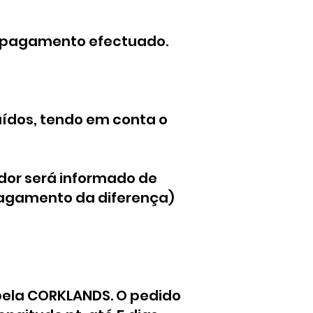
do pagamento efectuado.
uídos, tendo em conta o
ador será informado de
pagamento da diferença)
pela CORKLANDS. O pedido