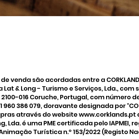
ais de venda são acordadas entre a CORKLA
da Lat & Long - Turismo e Serviços, Lda., com
a, 2100-016 Coruche, Portugal, com número de
1 960 386 079, doravante designada por "C
pras através do website
www.corklands.pt
Long, Lda. é uma PME certificada pelo IAPMEI,
Animação Turística n.º 153/2022 (Registo N