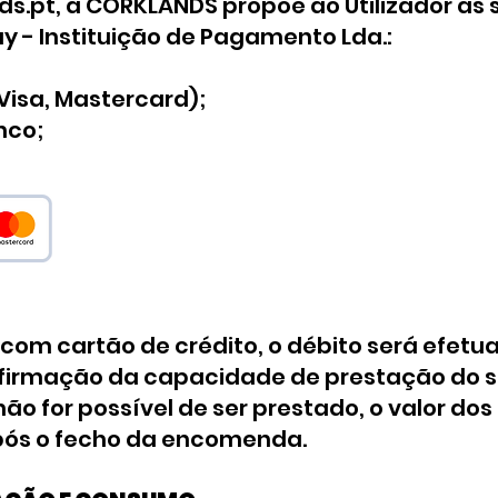
ds.pt
, a CORKLANDS propõe ao Utilizador as
 - Instituição de Pagamento Lda.:
(Visa, Mastercard);
nco;
om cartão de crédito, o débito será efetua
irmação da capacidade de prestação do se
o for possível de ser prestado, o valor do
após o fecho da encomenda.