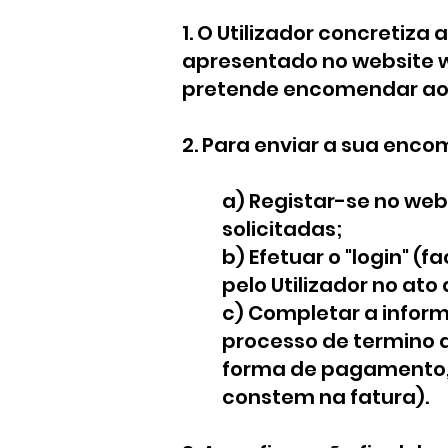
1. O Utilizador concreti
apresentado no website
pretende encomendar ao
2. Para enviar a sua encom
a) Registar-se no web
solicitadas;
b) Efetuar o "login" 
pelo Utilizador no ato 
c) Completar a inform
processo de termino 
forma de pagamento, 
constem na fatura).