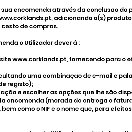
za a sua encomenda através da conclusão do
www.corklands.pt
, adicionando o(s) produto
 cesto de compras.
enda o Utilizador dever á :
site
www.corklands.pt
, fornecendo para o e
(facultando uma combinação de e-mail e pal
de registo);
ação e escolher as opções que lhe são disp
da encomenda (morada de entrega e fatura
bem como o NIF e o nome que, para efeitos 