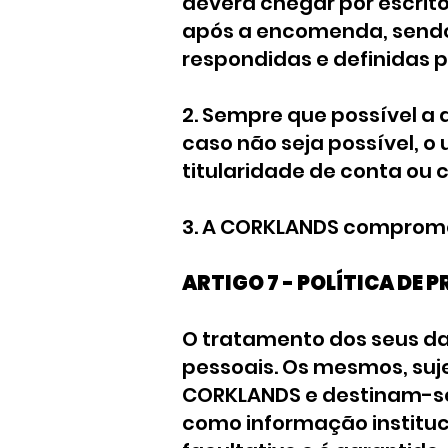
deverá chegar por escrit
após a encomenda, sendo
respondidas e definidas
2. Sempre que possível a
caso não seja possível, 
titularidade de conta ou 
3. A CORKLANDS compromet
ARTIGO 7 - POLÍTICA DE 
O tratamento dos seus da
pessoais. Os mesmos, suj
CORKLANDS e destinam-se 
como informação instituci