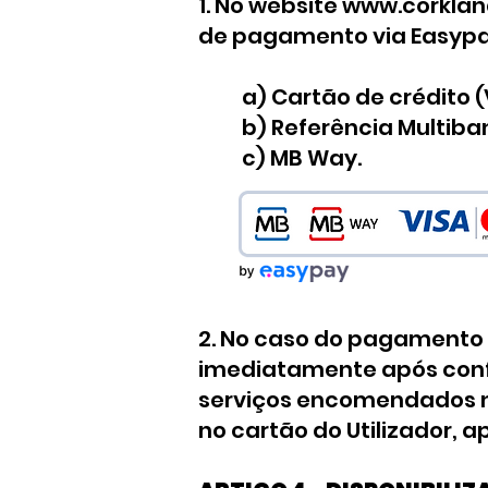
1. No website
www.corklan
de pagamento via Easypay
a) Cartão de crédito 
b) Referência Multiba
c) MB Way.
2. No caso do pagamento c
imediatamente após conf
serviços encomendados nã
no cartão do Utilizador, 