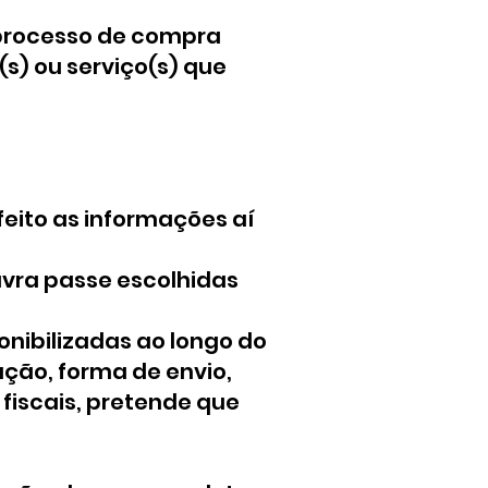
 processo de compra
(s) ou serviço(s) que
feito as informações aí
avra passe escolhidas
onibilizadas ao longo do
ção, forma de envio,
fiscais, pretende que