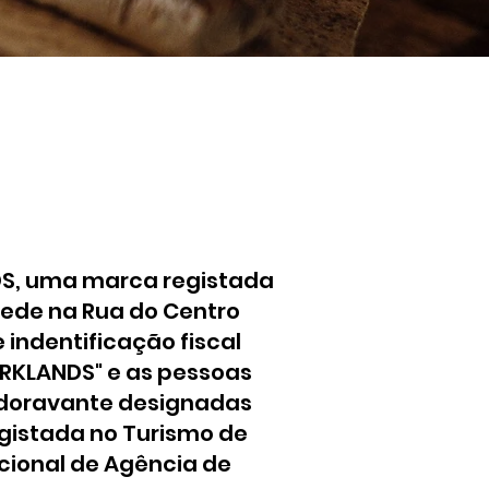
NDS, uma marca registada
 sede na Rua do Centro
 indentificação fiscal
ORKLANDS" e as pessoas
doravante designadas
 registada no Turismo de
acional de Agência de