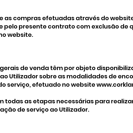
ue as compras efetuadas através do websit
 pelo presente contrato com exclusão de 
no website.
gerais de venda têm por objeto disponibiliza
ao Utilizador sobre as modalidades de en
o serviço, efetuado no website
www.corkla
am todas as etapas necessárias para realiza
ção de serviço ao Utilizador.