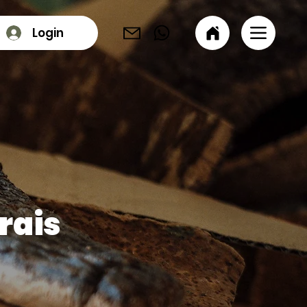
Login
rais