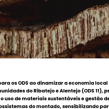
 para os ODS ao dinamizar a economia local 
unidades do Ribatejo e Alentejo (ODS 11),
 uso de materiais sustentáveis e gestão de
ossistemas do montado, sensibilizando par