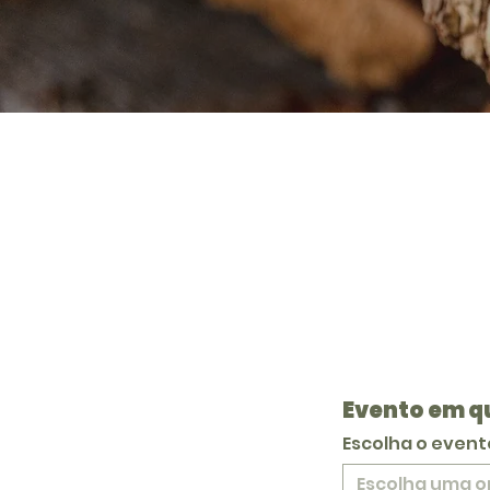
Evento em q
Escolha o event
Escolha uma 