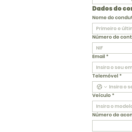
Dados do co
Nome do condu
Número de cont
Email
*
Telemóvel
*
Veículo
*
Número de aco