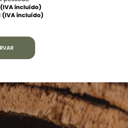
(IVA incluído)
 (IVA incluído)
ERVAR