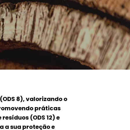
(ODS 8), valorizando o
 promovendo práticas
 resíduos (ODS 12) e
a a sua proteção e