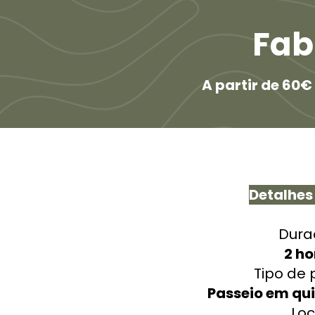
Fab
A partir de 60€
Detalhes
Dura
2 ho
Tipo de 
Passeio em qui
Loc