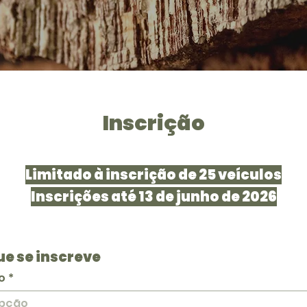
Inscrição
Limitado à inscrição de 25 veículos
Inscrições até 13 de junho de 2026
ue se inscreve
o
*
opção