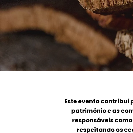
Este evento contribui
património e as com
responsáveis como o
respeitando os ec