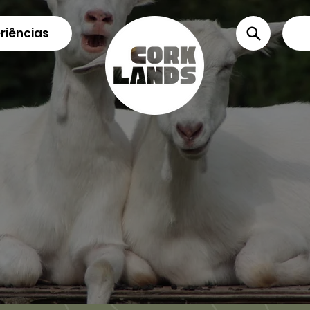
riências