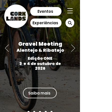
Eventos
Experiências
Gravel Meeting
Alentejo & Ribatejo
Edição ONE
3 e 4 de outubro de
2026
Saiba mais