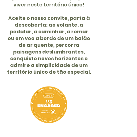
viver neste território único!
Aceite o nosso convite, parta à
descoberta: ao volante, a
pedalar, a caminhar, a remar
ou em voo a bordo de um balão
de ar quente, percorra
paisagens deslumbrantes,
conquiste novos horizontes e
admire a simplicidade de um
território único de tão especial.