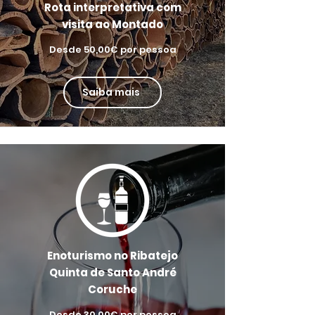
Rota interpretativa com
visita ao Montado
Desde 50,00€ por pessoa
Saiba mais
Enoturismo no Ribatejo
Quinta de Santo André
Coruche
Desde 30,00€ por pessoa