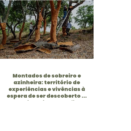
Montados de sobreiro e
azinheira: território de
experiências e vivências à
espera de ser descoberto ...
por si. Aceite o desafio!
Os montados integram um dos
36
hotspots
de biodiversidade a