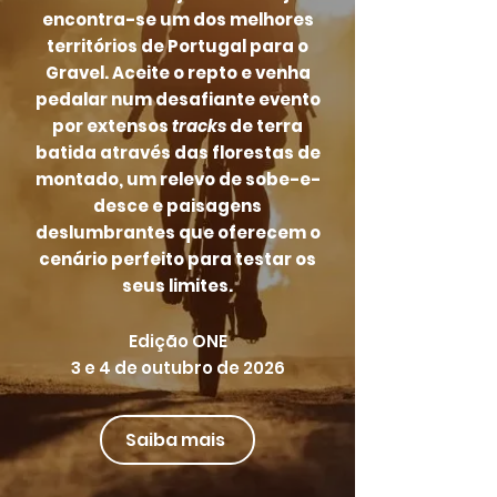
encontra-se um dos melhores
territórios de Portugal para o
Gravel. Aceite o repto e venha
pedalar num desafiante evento
por extensos
tracks
de terra
batida através das florestas de
montado, um relevo de sobe-e-
desce e paisagens
deslumbrantes que oferecem o
cenário perfeito para testar os
seus limites.
Edição ONE
3 e 4 de outubro de 2026
Saiba mais