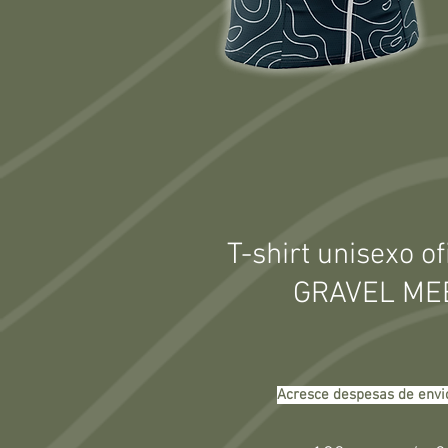
​T-shirt unisexo of
GRAVEL MEE
Acresce despesas de envio