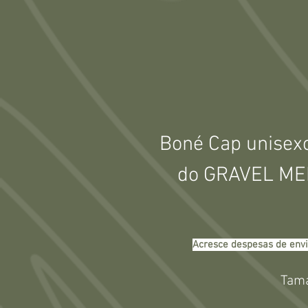
Boné Cap unisexo 
do GRAVEL ME
Acresce despesas de envi
Tama