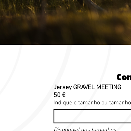
Com
Jersey GRAVEL MEETING
50 €
Indique o tamanho ou tamanho
Disponível nos tamanhos