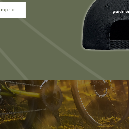
omprar