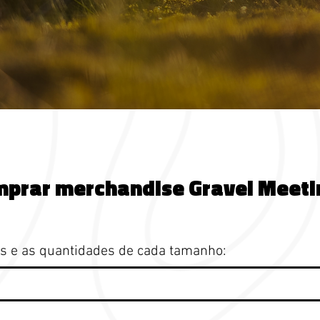
prar merchandise Gravel Meet
s e as quantidades de cada tamanho: