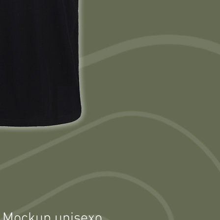
 Mockup unisexo