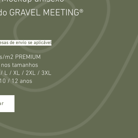
l do GRAVEL MEETING®
sas de envio se aplicável
s/m2 PREMIUM
l nos tamanhos
 / L / XL / 2XL / 3XL
 10 / 12 anos
ar