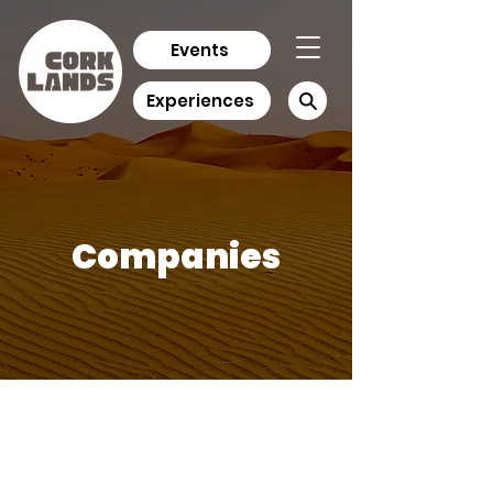
Events
Experiences
Companies